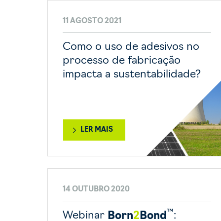
11 AGOSTO 2021
Como o uso de adesivos no
processo de fabricação
impacta a sustentabilidade?
LER MAIS
14 OUTUBRO 2020
™
Webinar
Born
2
Bond
: