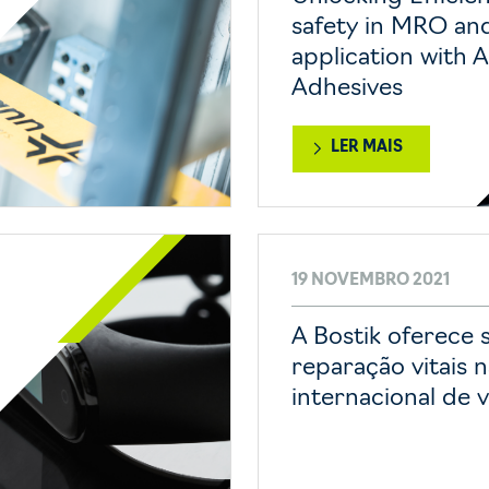
safety in MRO and
application with 
Adhesives
LER MAIS
19 NOVEMBRO 2021
A Bostik oferece 
reparação vitais 
internacional de v