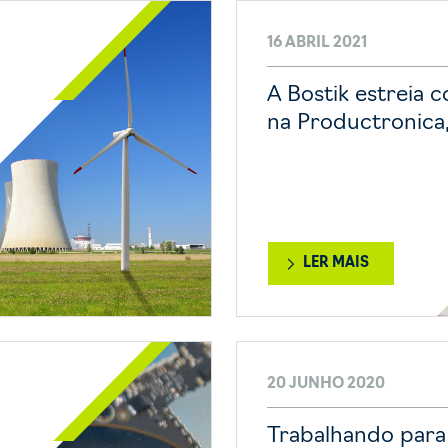
16 ABRIL 2021
A Bostik estreia 
na Productronica
LER MAIS
20 JUNHO 2020
Trabalhando para