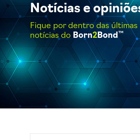
Notícias e opiniõe
Fique por dentro das últimas
™
notícias do
Born
2
Bond