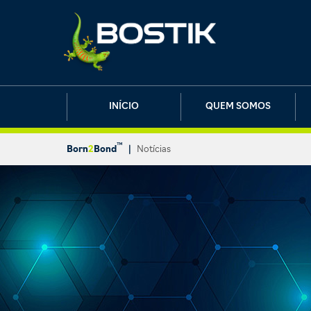
INÍCIO
QUEM SOMOS
™
Born
2
Bond
|
Notícias