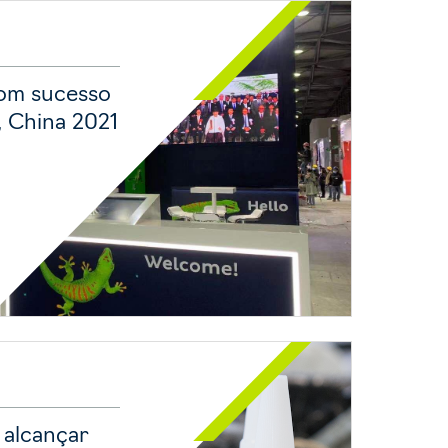
com sucesso
, China 2021
 alcançar