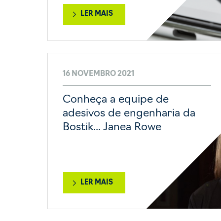
LER MAIS
16 NOVEMBRO 2021
Conheça a equipe de
adesivos de engenharia da
Bostik... Janea Rowe
LER MAIS