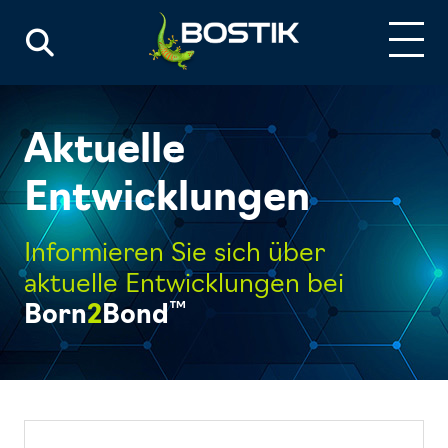
Aktuelle
Entwicklungen
Informieren Sie sich über
aktuelle Entwicklungen bei
™
Born
2
Bond