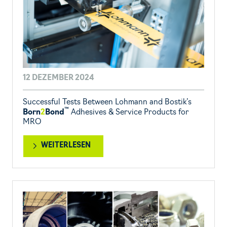
12 DEZEMBER 2024
Successful Tests Between Lohmann and Bostik’s
™
Born
2
Bond
Adhesives & Service Products for
MRO
WEITERLESEN