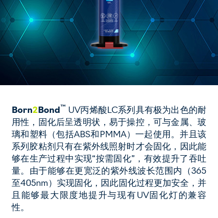
™
Born
2
Bond
UV丙烯酸LC系列具有极为出色的耐
用性，固化后呈透明状，易于操控，可与金属、玻
璃和塑料（包括ABS和PMMA）一起使用。并且该
系列胶粘剂只有在紫外线照射时才会固化，因此能
够在生产过程中实现“按需固化”，有效提升了吞吐
量。由于能够在更宽泛的紫外线波长范围内（365
至405nm）实现固化，因此固化过程更加安全，并
且能够最大限度地提升与现有UV固化灯的兼容
性。