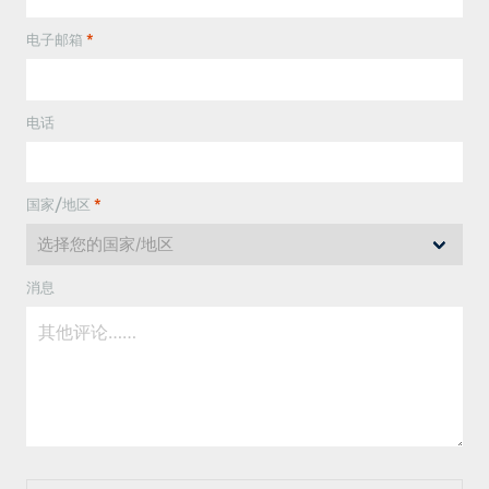
电子邮箱
*
电话
国家/地区
*
消息