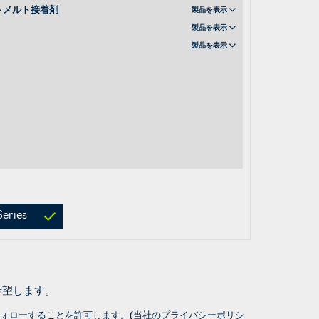
トメルト接着剤
製品を表示
製品を表示
製品を表示
eries
希望します。
・フォローすることを許可します。
(当社のプライバシーポリシ