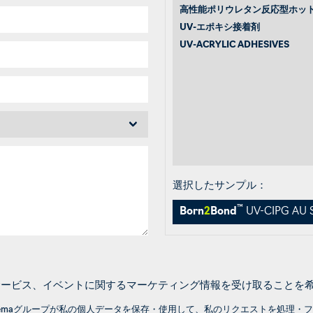
高性能ポリウレタン反応型ホッ
UV-エポキシ接着剤
UV-ACRYLIC ADHESIVES
選択したサンプル：
™
Born
2
Bond
UV-CIPG AU S
製品、サービス、イベントに関するマーケティング情報を受け取ることを
rkemaグループが私の個人データを保存・使用して、私のリクエストを処理