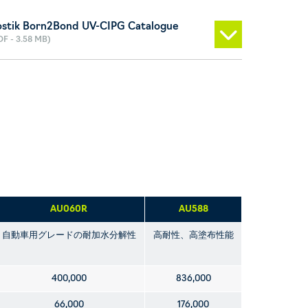
ostik Born2Bond UV-CIPG Catalogue
DF - 3.58 MB)
AU060R
AU588
自動車用グレードの耐加水分解性
高耐性、高塗布性能
400,000
836,000
66,000
176,000