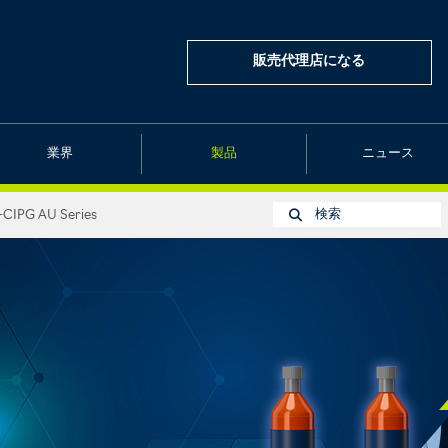
販売代理店になる
業界
製品
ニュース
検索
CIPG AU Series