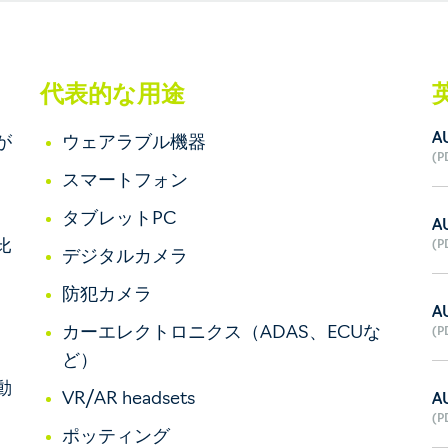
代表的な用途
AU
が
ウェアラブル機器
(P
スマートフォン
タブレットPC
AU
比
(P
デジタルカメラ
防犯カメラ
AU
カーエレクトロニクス（ADAS、ECUな
(P
ど）
動
VR/AR headsets
AU
(P
ポッティング