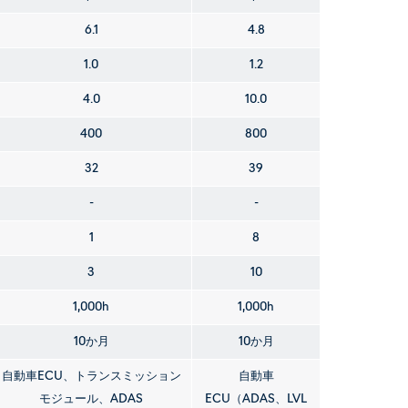
6.1
4.8
1.0
1.2
4.0
10.0
400
800
32
39
-
-
1
8
3
10
1,000h
1,000h
10か月
10か月
自動車ECU、トランスミッション
自動車
モジュール、ADAS
ECU（ADAS、LVL