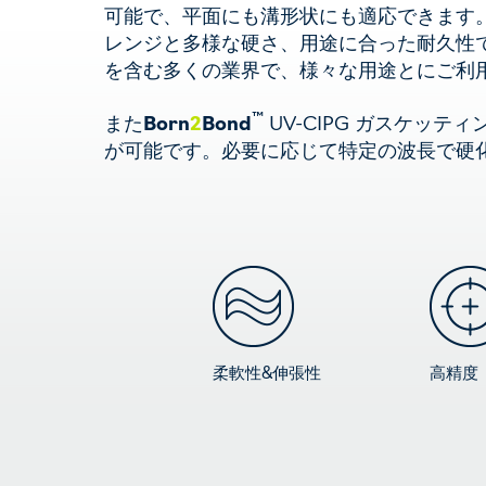
可能で、平面にも溝形状にも適応できます
レンジと多様な硬さ、用途に合った耐久性
を含む多くの業界で、様々な用途とにご利
™
また
Born
2
Bond
UV-CIPG ガスケッ
が可能です。必要に応じて特定の波長で硬
柔軟性&伸張性
高精度