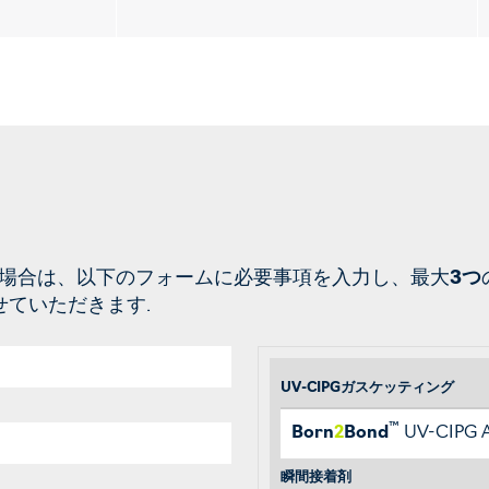
場合は、以下のフォームに必要事項を入力し、最大
3つ
ていただきます.
UV-CIPGガスケッティング
™
Born
2
Bond
UV-CIPG A
瞬間接着剤