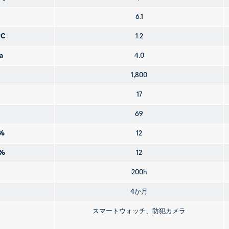
6.1
°C
1.2
a
4.0
1,800
17
69
%
12
%
12
200h
4か月
スマートウォッチ、防犯カメラ