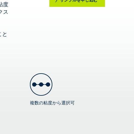
サンプルを申し込む
粘度
クス
こと
複数の粘度から選択可