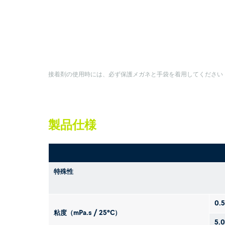
接着剤の使用時には、必ず保護メガネと手袋を着用してください
製品仕様
特殊性
0.
粘度（mPa.s / 25°C）
5.