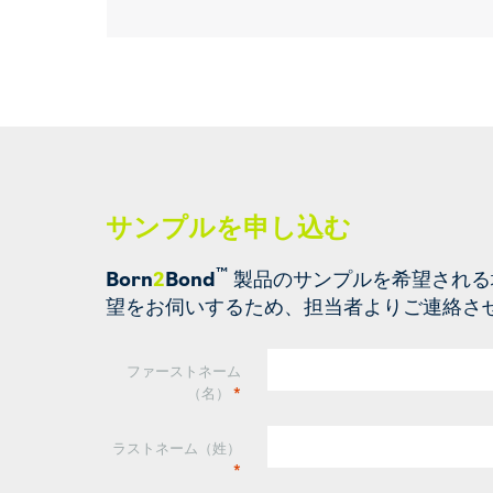
サンプルを申し込む
™
Born
2
Bond
製品のサンプルを希望される
望をお伺いするため、担当者よりご連絡させ
ファーストネーム
（名）
*
ラストネーム（姓）
*