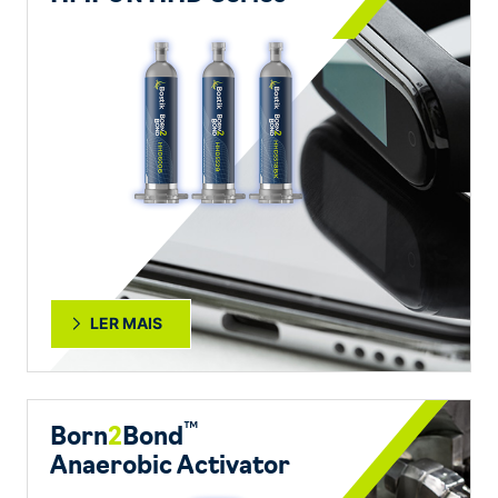
LER MAIS
™
Born
2
Bond
Anaerobic Activator