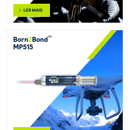
LER MAIS
™
Born
2
Bond
MP515