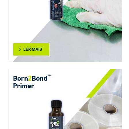
LER MAIS
™
Born
2
Bond
Primer