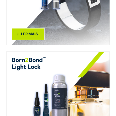
LER MAIS
™
Born
2
Bond
Light Lock