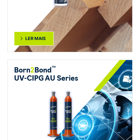
LER MAIS
™
Born
2
Bond
UV-CIPG AU Series