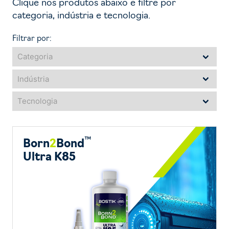
Clique nos produtos abaixo e filtre por
categoria, indústria e tecnologia.
Filtrar por:
™
Born
2
Bond
Ultra K85