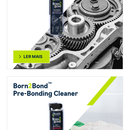
LER MAIS
™
Born
2
Bond
Pre-Bonding Cleaner