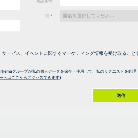
電話番号
国
*
の製品、サービス、イベントに関するマーケティング情報を受け取ること
びArkemaグループが私の個人データを保存・使用して、私のリクエストを処理
ーへはここからアクセスできます)
送信