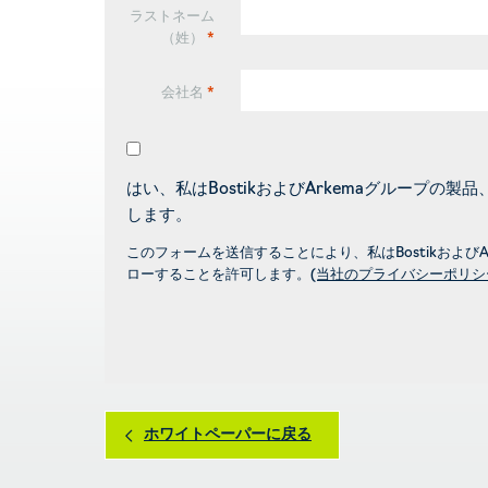
ラストネーム
（姓）
*
会社名
*
はい、私はBostikおよびArkemaグループ
します。
このフォームを送信することにより、私はBostikおよ
ローすることを許可します。
(当社のプライバシーポリシ
ホワイトペーパーに戻る