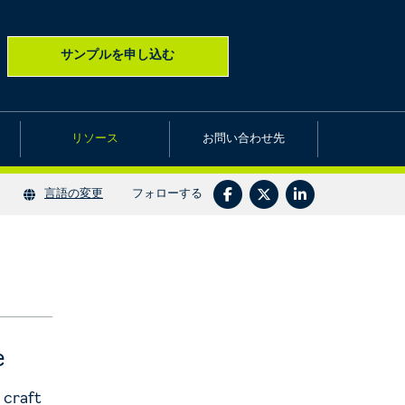
サンプルを申し込む
リソース
お問い合わせ先
フォローする
言語の変更
e
 craft