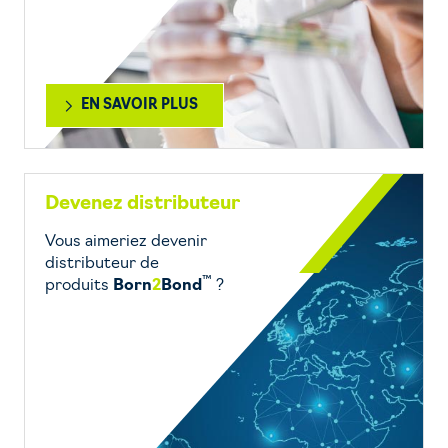
EN SAVOIR PLUS
Devenez distributeur
Vous aimeriez devenir
distributeur de
™
produits
Born
2
Bond
?