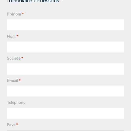
formulaire ci-dessous :
Prénom
*
Nom
*
Société
*
E-mail
*
Téléphone
Pays
*